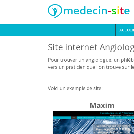
Aller au contenu principal
ACCUEI
Site internet Angiolo
Pour trouver un angiologue, un phléb
vers un praticien que l'on trouve sur l
Voici un exemple de site :
Maxim