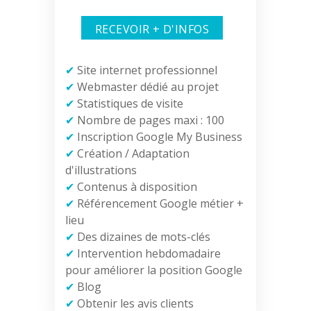
RECEVOIR + D'INFOS
✔
Site internet professionnel
✔
Webmaster dédié au projet
✔
Statistiques de visite
✔
Nombre de pages maxi : 100
✔
Inscription Google My Business
✔
Création / Adaptation
d'illustrations
✔
Contenus à disposition
✔
Référencement Google métier +
lieu
✔
Des dizaines de mots-clés
✔
Intervention hebdomadaire
pour améliorer la position Google
✔
Blog
✔
Obtenir les avis clients