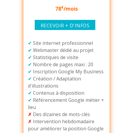
€
78
/mois
RECEVOIR + D'INFOS
✔
Site internet professionnel
✔
Webmaster dédié au projet
✔
Statistiques de visite
✔
Nombre de pages maxi : 20
✔
Inscription Google My Business
✔
Création / Adaptation
d'illustrations
✔
Contenus à disposition
✔
Référencement Google métier +
lieu
✗
Des dizaines de mots-clés
✗
Intervention hebdomadaire
pour améliorer la position Google