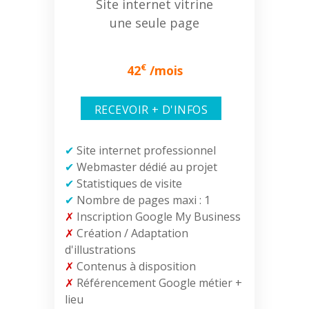
Site internet vitrine
une seule page
€
42
/mois
RECEVOIR + D'INFOS
✔
Site internet professionnel
✔
Webmaster dédié au projet
✔
Statistiques de visite
✔
Nombre de pages maxi : 1
✗
Inscription Google My Business
✗
Création / Adaptation
d'illustrations
✗
Contenus à disposition
✗
Référencement Google métier +
lieu