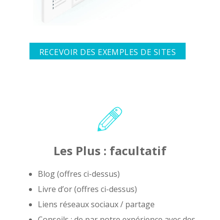
RECEVOIR DES EXEMPLES DE SITES
Les Plus : facultatif
Blog (offres ci-dessus)
Livre d’or (offres ci-dessus)
Liens réseaux sociaux / partage
Conseils : de par notre expérience avec des