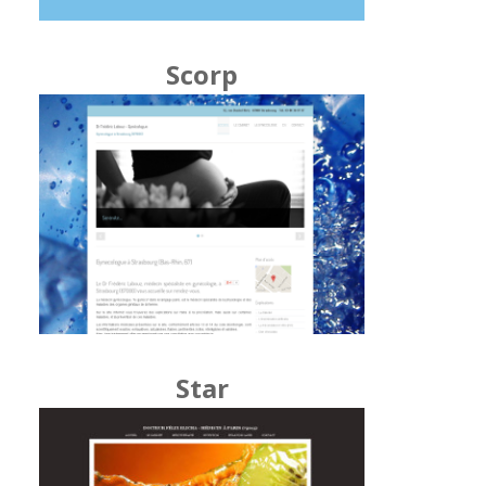
Scorp
Star