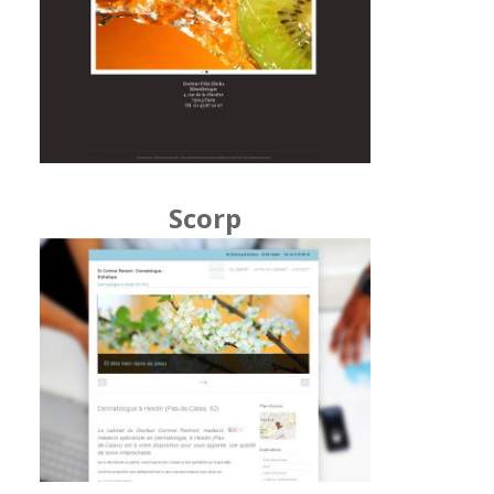
Scorp