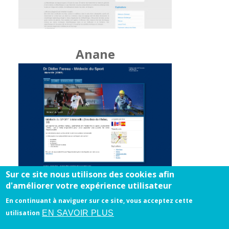
Anane
Sur ce site nous utilisons des cookies afin
d'améliorer votre expérience utilisateur
En continuant à naviguer sur ce site, vous acceptez cette
EN SAVOIR PLUS
utilisation
Mentions légales