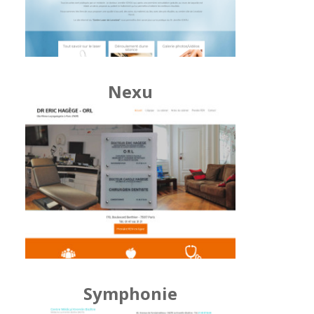
Nexu
Symphonie