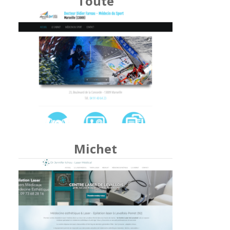
Toute
Michet