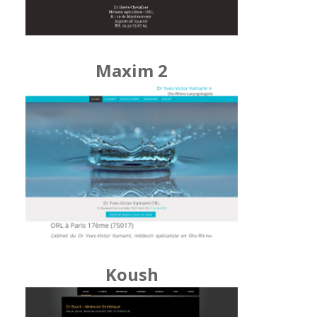
Maxim 2
Koush