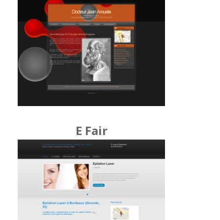
E Fair