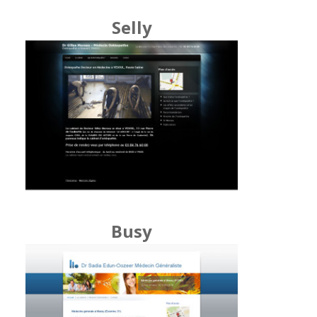
Selly
Busy