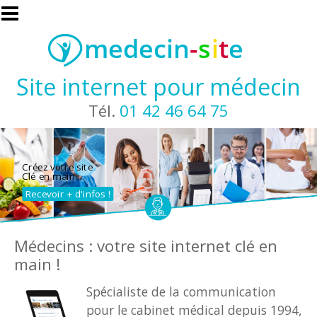
Aller au contenu principal
Site internet pour médecin
Tél.
01 42 46 64 75
Créez votre site
Clé en main ...
Recevoir + d'infos !
Médecins : votre site internet clé en
main !
Spécialiste de la communication
pour le cabinet médical depuis 1994,